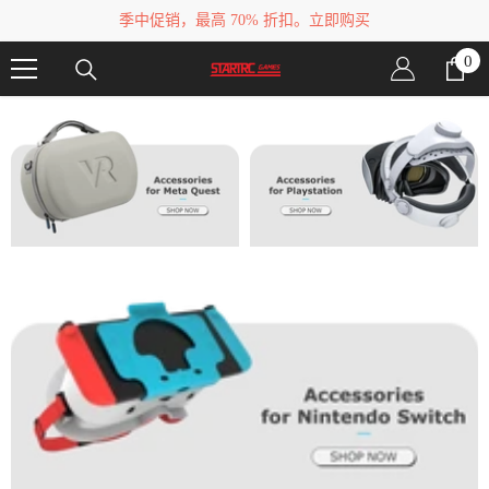
跳转至内容
季中促销，最高 70% 折扣。立即购买
0
0
件
商
品